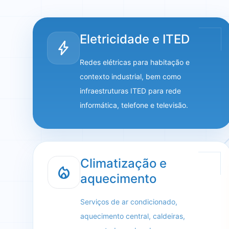
Eletricidade e ITED
bolt
Redes elétricas para habitação e
contexto industrial, bem como
infraestruturas ITED para rede
informática, telefone e televisão.
Climatização e
mode_heat
aquecimento
Serviços de ar condicionado,
aquecimento central, caldeiras,