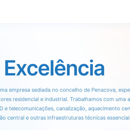
 Excelência
ma empresa sediada no concelho de Penacova, especia
ores residencial e industrial. Trabalhamos com uma
TED e telecomunicações, canalização, aquecimento cen
ão central e outras infraestruturas técnicas essenciai