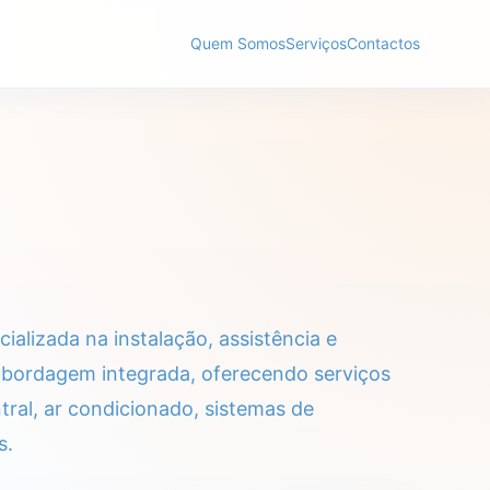
Quem Somos
Serviços
Contactos
lizada na instalação, assistência e
 abordagem integrada, oferecendo serviços
tral, ar condicionado, sistemas de
s.