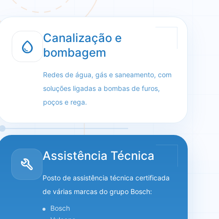
Canalização e
water_drop
bombagem
Redes de água, gás e saneamento, com
soluções ligadas a bombas de furos,
poços e rega.
Assistência Técnica
build
Posto de assistência técnica certificada
de várias marcas do grupo Bosch:
Bosch