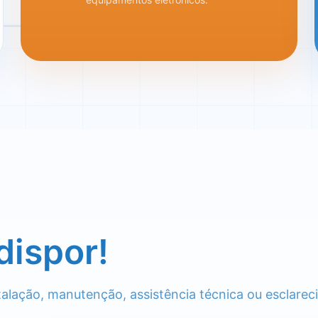
dispor!
talação, manutenção, assistência técnica ou esclarec